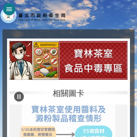
:::
跳到主要內容區塊
:::
相關圖卡