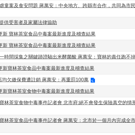
告虐童案及食安問題 蔣萬安：中央地方、跨縣市合作，共同為市
續提供受害者及家屬法律協助
更新 寶林茶室食品中毒案最新進度及稽查結果
更新 寶林茶室食品中毒案最新進度及稽查結果
第一時間採集之關鍵跡證驗出米酵菌酸 蔣萬安：寶林的責任跑不
更新寶林茶室食品中毒案最新進度及稽查結果
店均欠繳保費遭註銷 蔣萬安：再重罰100萬
更新寶林茶室食物中毒案最新進度及稽查結果
寶林茶室食物中毒事件記者會 北市府:絕不會發生保險真空的情形
次寶林茶室食品中毒事件記者會 蔣萬安：北市於一個月內完成全