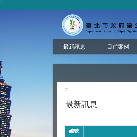
:::
跳到主要內容區塊
最新訊息
目前案例
:::
最新訊息
編號