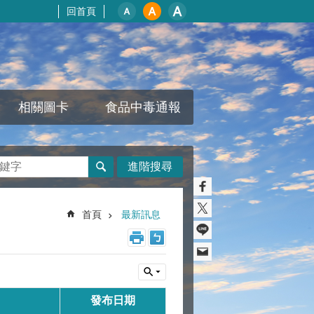
回首頁
相關圖卡
食品中毒通報
進階搜尋
首頁
最新訊息
發布日期