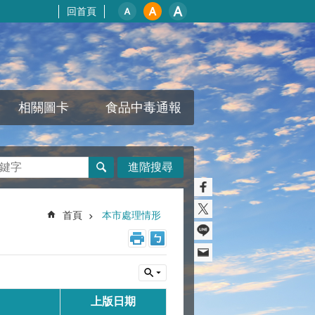
回首頁
相關圖卡
食品中毒通報
進階搜尋
首頁
本市處理情形
上版日期