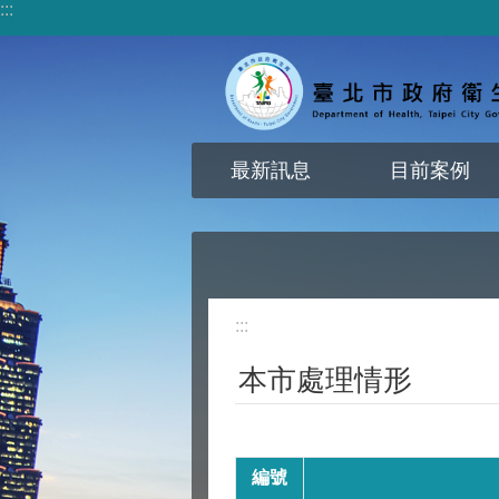
:::
跳到主要內容區塊
最新訊息
目前案例
:::
本市處理情形
編號