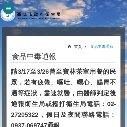
:::
跳到主要內容區塊
:::
首頁
食品中毒通報
食品中毒通報
請3/17至3/26曾至寶林茶室用餐的民
眾，若有疲倦、嘔吐、噁心、腸胃不
適等症狀，盡速就醫，由醫師判定後
通報衛生局或撥打衛生局電話：02-
27205322，假日及夜間聯絡電話：
0937-069747通報。