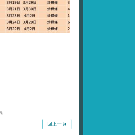
局
回上一頁