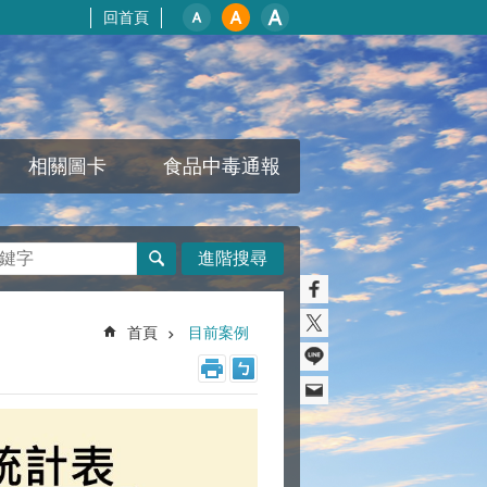
回首頁
相關圖卡
食品中毒通報
進階搜尋
首頁
目前案例